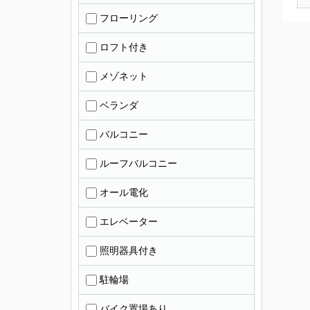
フローリング
ロフト付き
メゾネット
ベランダ
バルコニー
ルーフバルコニー
オール電化
エレベーター
照明器具付き
駐輪場
バイク置場あり