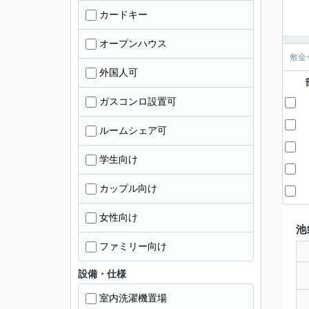
カードキー
オープンハウス
敷金
外国人可
ガスコンロ設置可
ルームシェア可
学生向け
カップル向け
女性向け
池
ファミリー向け
設備・仕様
室内洗濯機置場