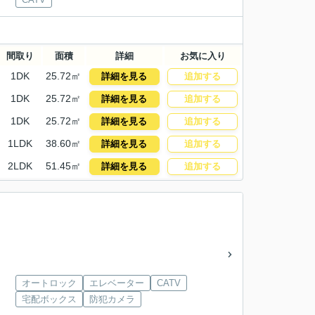
間取り
面積
詳細
お気に入り
1DK
25.72㎡
詳細を見る
追加する
1DK
25.72㎡
詳細を見る
追加する
1DK
25.72㎡
詳細を見る
追加する
1LDK
38.60㎡
詳細を見る
追加する
2LDK
51.45㎡
詳細を見る
追加する
オートロック
エレベーター
CATV
宅配ボックス
防犯カメラ