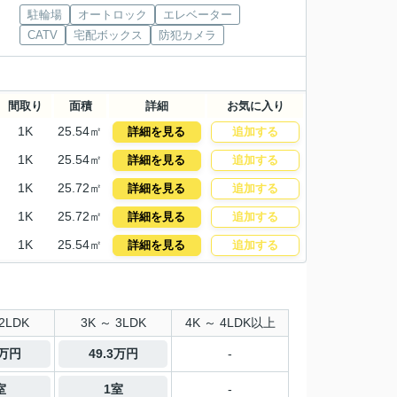
駐輪場
オートロック
エレベーター
CATV
宅配ボックス
防犯カメラ
間取り
面積
詳細
お気に入り
1K
25.54㎡
詳細を見る
追加する
1K
25.54㎡
詳細を見る
追加する
1K
25.72㎡
詳細を見る
追加する
1K
25.72㎡
詳細を見る
追加する
1K
25.54㎡
詳細を見る
追加する
2LDK
3K ～ 3LDK
4K ～ 4LDK以上
2万円
49.3万円
-
室
1室
-