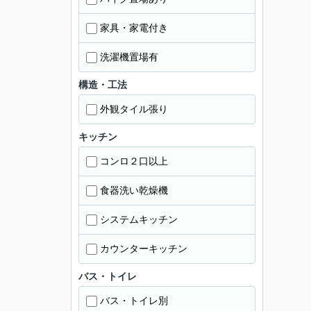
家具・家電付き
洗濯機置場有
構造・工法
外観タイル張り
キッチン
コンロ２口以上
食器洗い乾燥機
システムキッチン
カウンターキッチン
バス・トイレ
バス・トイレ別