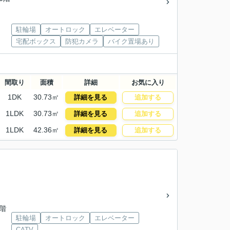
駐輪場
オートロック
エレベーター
宅配ボックス
防犯カメラ
バイク置場あり
間取り
面積
詳細
お気に入り
1DK
30.73㎡
詳細を見る
追加する
1LDK
30.73㎡
詳細を見る
追加する
1LDK
42.36㎡
詳細を見る
追加する
5階
駐輪場
オートロック
エレベーター
CATV