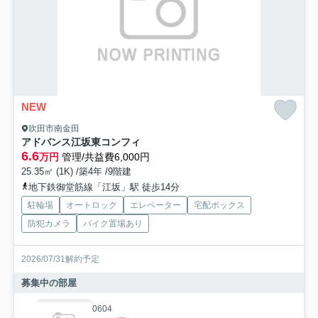
NEW
吹田市南金田
アドバンス江坂東コンフィ
6.6
万円
管理/共益費6,000円
25.35㎡ (1K) /築4年 /9階建
地下鉄御堂筋線「江坂」駅 徒歩14分
駐輪場
オートロック
エレベーター
宅配ボックス
防犯カメラ
バイク置場あり
2026/07/31解約予定
募集中の部屋
0604