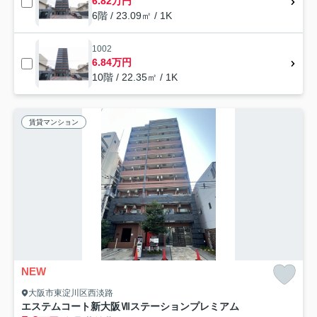
6.82万円
6階 / 23.09㎡ / 1K
1002
6.84万円
10階 / 22.35㎡ / 1K
賃貸マンション
NEW
大阪市東淀川区西淡路
エステムコート新大阪Ⅶステーションプレミアム