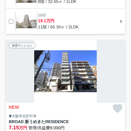
8階 / 32.65㎡ / 1LDK
1102
19.1万円
11階 / 65.30㎡ / 2LDK
賃貸マンション
NEW
大阪市北区中津
BROAD 新うめきたRESIDENCE
7.15
万円
管理/共益費9,000円