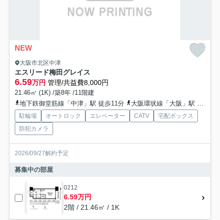
NEW
大阪市北区中津
エスリード梅田グレイス
6.59
万円
管理/共益費8,000円
21.46㎡ (1K) /築8年 /11階建
地下鉄御堂筋線「中津」駅 徒歩11分
大阪環状線「大阪」駅 徒歩15分
駐輪場
オートロック
エレベーター
CATV
宅配ボックス
防犯カメラ
2026/09/27解約予定
募集中の部屋
0212
6.59万円
2階 / 21.46㎡ / 1K