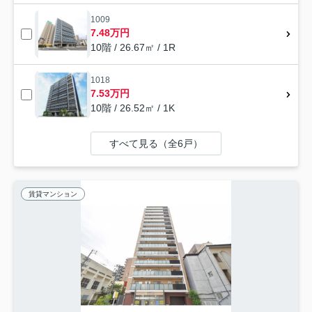
1009
7.48万円
10階 / 26.67㎡ / 1R
1018
7.53万円
10階 / 26.52㎡ / 1K
すべて見る（全6戸）
賃貸マンション