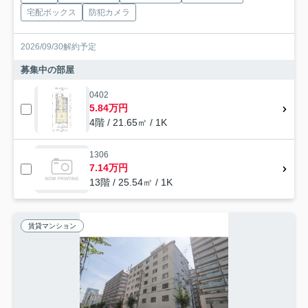
宅配ボックス
防犯カメラ
2026/09/30解約予定
募集中の部屋
0402
5.84万円
4階 / 21.65㎡ / 1K
1306
7.14万円
13階 / 25.54㎡ / 1K
賃貸マンション