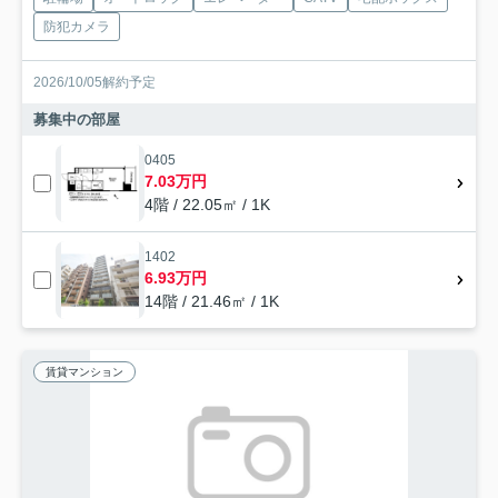
防犯カメラ
2026/10/05解約予定
募集中の部屋
0405
7.03万円
4階 / 22.05㎡ / 1K
1402
6.93万円
14階 / 21.46㎡ / 1K
賃貸マンション