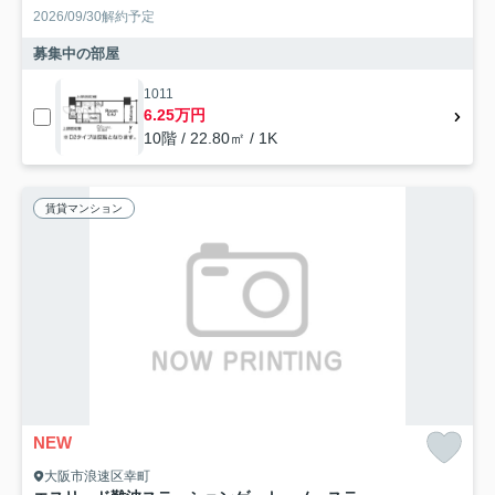
2026/09/30解約予定
募集中の部屋
1011
6.25万円
10階 / 22.80㎡ / 1K
賃貸マンション
NEW
大阪市浪速区幸町