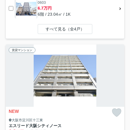
0603
6.7万円
6階 / 23.04㎡ / 1K
すべて見る（全4戸）
賃貸マンション
NEW
大阪市淀川区十三東
エスリード大阪シティノース