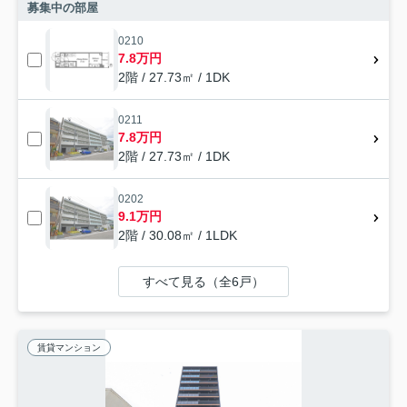
募集中の部屋
0210
7.8万円
2階 / 27.73㎡ / 1DK
0211
7.8万円
2階 / 27.73㎡ / 1DK
0202
9.1万円
2階 / 30.08㎡ / 1LDK
すべて見る（全6戸）
賃貸マンション