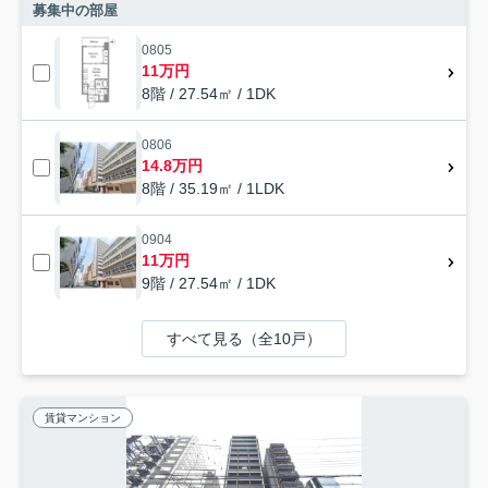
募集中の部屋
0805
11万円
8階 / 27.54㎡ / 1DK
0806
14.8万円
8階 / 35.19㎡ / 1LDK
0904
11万円
9階 / 27.54㎡ / 1DK
すべて見る（全10戸）
賃貸マンション