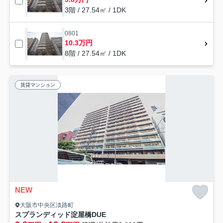
3階 / 27.54㎡ / 1DK
0801
10.3万円
8階 / 27.54㎡ / 1DK
賃貸マンション
NEW
大阪市中央区淡路町
スプランディッド淀屋橋DUE