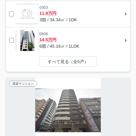
0303
11.9万円
3階 / 34.34㎡ / 1DK
0606
14.5万円
6階 / 45.16㎡ / 1LDK
すべて見る（全5戸）
賃貸マンション