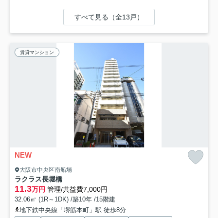
すべて見る（全13戸）
賃貸マンション
NEW
大阪市中央区南船場
ラクラス長堀橋
11.3
万円
管理/共益費7,000円
32.06㎡ (1R～1DK) /築10年 /15階建
地下鉄中央線「堺筋本町」駅 徒歩8分