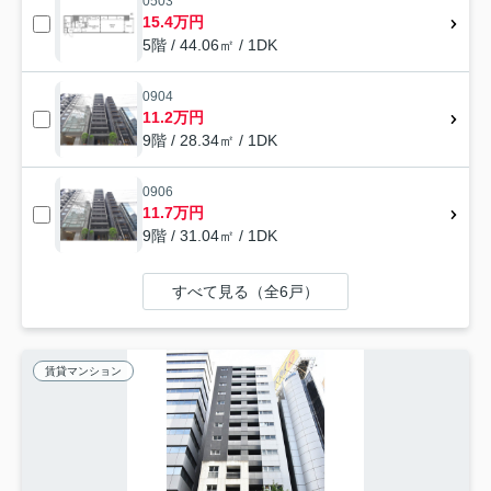
0503
15.4万円
5階 / 44.06㎡ / 1DK
0904
11.2万円
9階 / 28.34㎡ / 1DK
0906
11.7万円
9階 / 31.04㎡ / 1DK
すべて見る（全6戸）
賃貸マンション