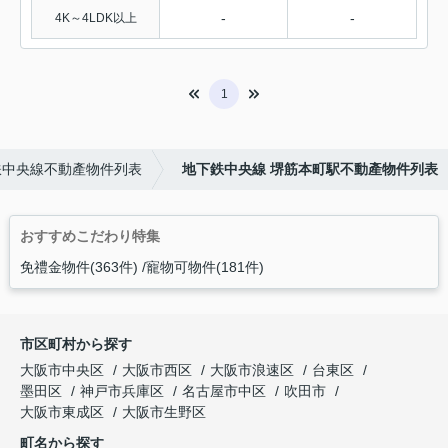
-
-
4K～4LDK以上
1
鉄中央線不動產物件列表
地下鉄中央線 堺筋本町駅不動產物件列表
おすすめこだわり特集
免禮金物件(363件)
寵物可物件(181件)
市区町村から探す
大阪市中央区
大阪市西区
大阪市浪速区
台東区
墨田区
神戸市兵庫区
名古屋市中区
吹田市
大阪市東成区
大阪市生野区
町名から探す