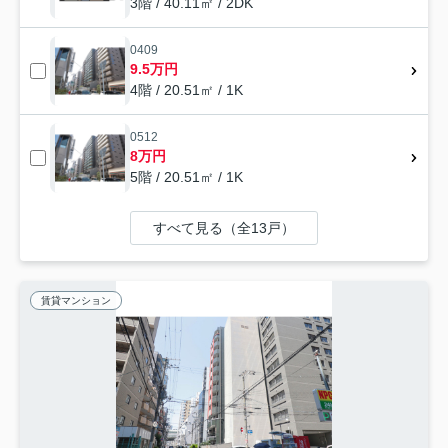
3階 / 40.11㎡ / 2DK
0409
9.5万円
4階 / 20.51㎡ / 1K
0512
8万円
5階 / 20.51㎡ / 1K
すべて見る（全13戸）
賃貸マンション