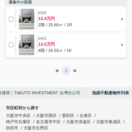
募集中の部屋
0205
13.4万円
2階 / 25.66㎡ / 1R
0401
13.5万円
4階 / 26.55㎡ / 1K
1
｜TAKUTO INVESTMENT 台灣分公司
池袋不動產物件列表
市区町村から探す
大阪市中央区
大阪市西区
墨田区
台東区
神戸市兵庫区
名古屋市中区
大阪市浪速区
大阪市東成区
吹田市
大阪市生野区