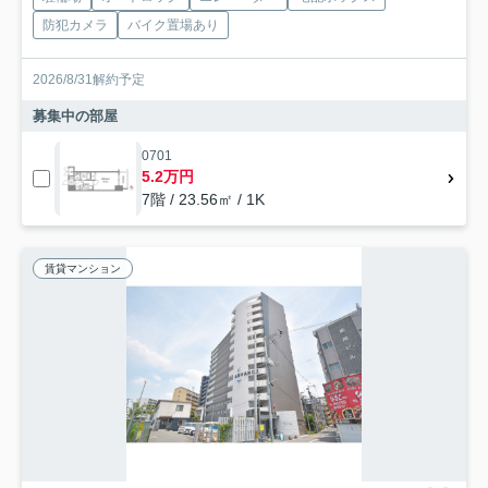
防犯カメラ
バイク置場あり
2026/8/31解約予定
募集中の部屋
0701
5.2万円
7階 / 23.56㎡ / 1K
賃貸マンション