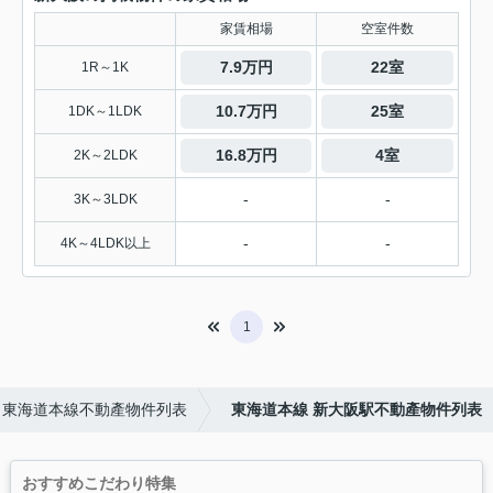
家賃相場
空室件数
7.9万円
22室
1R～1K
10.7万円
25室
1DK～1LDK
16.8万円
4室
2K～2LDK
-
-
3K～3LDK
-
-
4K～4LDK以上
1
東海道本線不動產物件列表
東海道本線 新大阪駅不動產物件列表
おすすめこだわり特集