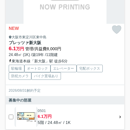
NEW
大阪市東淀川区東中島
プレッツァ新大阪
6.1
万円
管理/共益費8,000円
24.48㎡ (1K) /築19年 /11階建
東海道本線「新大阪」駅 徒歩6分
駐輪場
オートロック
エレベーター
宅配ボックス
防犯カメラ
バイク置場あり
2026/08/31解約予定
募集中の部屋
0501
6.1万円
5階 / 24.48㎡ / 1K