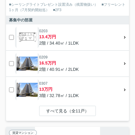
■シーリングライトプレゼント設置済み（残置物扱い） ■フリーレント
1ヶ月（7月契約開始迄） ■2F3
募集中の部屋
0203
13.4万円
2階 / 34.40㎡ / 1LDK
0209
16.5万円
2階 / 40.91㎡ / 2LDK
0307
13万円
3階 / 32.78㎡ / 1LDK
すべて見る（全11戸）
賃貸マンション