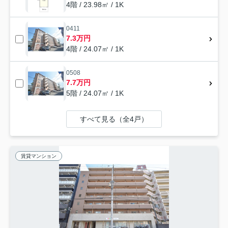
4階 / 23.98㎡ / 1K
0411
7.3万円
4階 / 24.07㎡ / 1K
0508
7.7万円
5階 / 24.07㎡ / 1K
すべて見る（全4戸）
賃貸マンション