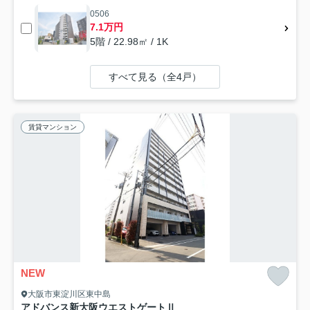
0506
7.1万円
5階 / 22.98㎡ / 1K
すべて見る（全4戸）
賃貸マンション
NEW
大阪市東淀川区東中島
アドバンス新大阪ウエストゲートⅡ