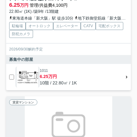
6.25
万円
管理/共益費4,100円
22.80㎡ (1K) /築9年 /13階建
東海道本線「新大阪」駅 徒歩10分
地下鉄御堂筋線「新大阪」駅 徒歩11分
駐輪場
オートロック
エレベーター
CATV
宅配ボックス
防犯カメラ
2026/09/30解約予定
募集中の部屋
1011
6.25万円
10階 / 22.80㎡ / 1K
賃貸マンション