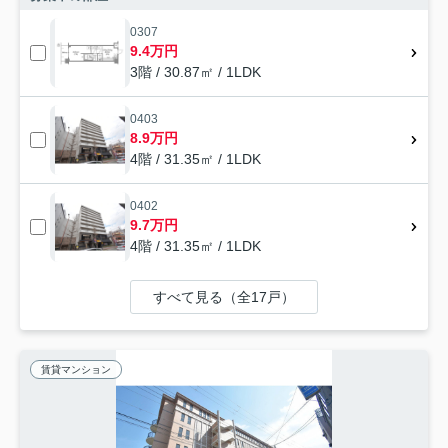
0307
9.4万円
3階 / 30.87㎡ / 1LDK
0403
8.9万円
4階 / 31.35㎡ / 1LDK
0402
9.7万円
4階 / 31.35㎡ / 1LDK
すべて見る（全17戸）
賃貸マンション