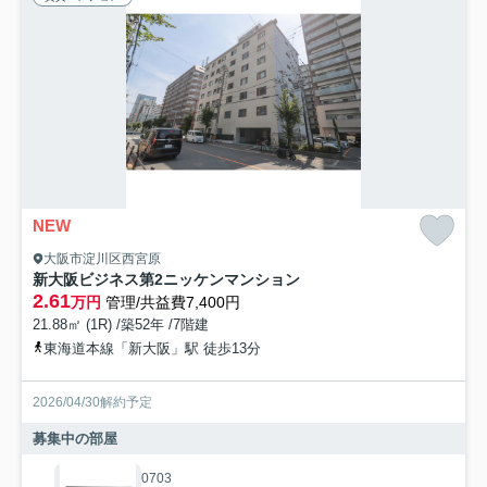
NEW
大阪市淀川区西宮原
新大阪ビジネス第2ニッケンマンション
2.61
万円
管理/共益費7,400円
21.88㎡ (1R) /築52年 /7階建
東海道本線「新大阪」駅 徒歩13分
2026/04/30解約予定
募集中の部屋
0703