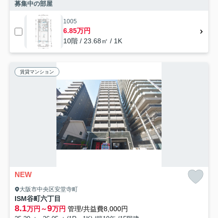
募集中の部屋
1005
6.85万円
10階 / 23.68㎡ / 1K
賃貸マンション
NEW
大阪市中央区安堂寺町
ISM谷町六丁目
8.1
9
万円～
万円
管理/共益費8,000円