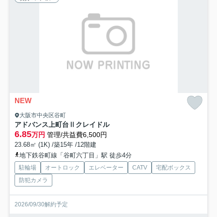
NEW
大阪市中央区谷町
アドバンス上町台Ⅱクレイドル
6.85
万円
管理/共益費6,500円
23.68㎡ (1K) /築15年 /12階建
地下鉄谷町線「谷町六丁目」駅 徒歩4分
駐輪場
オートロック
エレベーター
CATV
宅配ボックス
防犯カメラ
2026/09/30解約予定