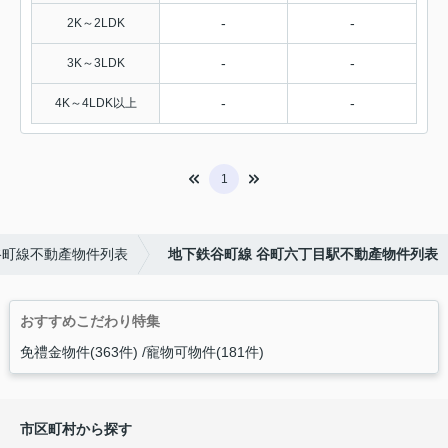
-
-
2K～2LDK
-
-
3K～3LDK
-
-
4K～4LDK以上
1
谷町線不動產物件列表
地下鉄谷町線 谷町六丁目駅不動產物件列表
おすすめこだわり特集
免禮金物件(363件)
寵物可物件(181件)
市区町村から探す