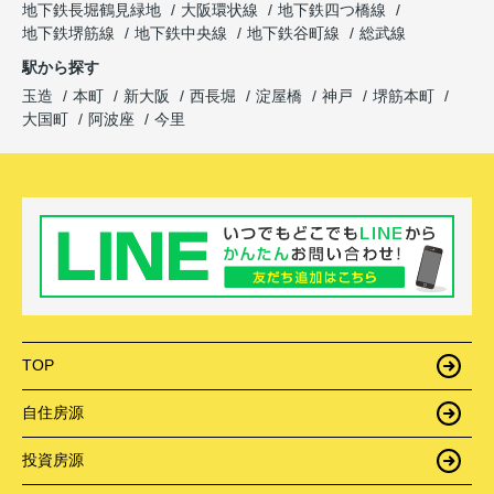
地下鉄長堀鶴見緑地
大阪環状線
地下鉄四つ橋線
地下鉄堺筋線
地下鉄中央線
地下鉄谷町線
総武線
駅から探す
玉造
本町
新大阪
西長堀
淀屋橋
神戸
堺筋本町
大国町
阿波座
今里
TOP
自住房源
投資房源