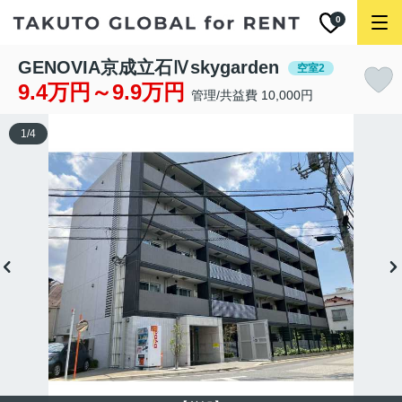
0
GENOVIA京成立石Ⅳskygarden
空室2
9.4万円～9.9万円
管理/共益費 10,000円
1
/
4