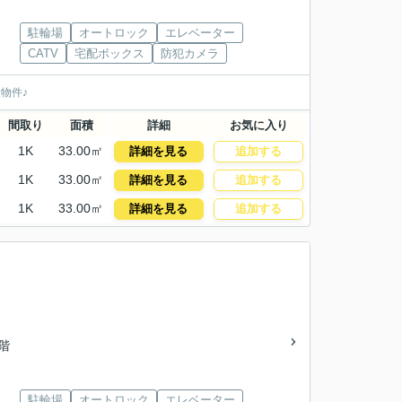
駐輪場
オートロック
エレベーター
CATV
宅配ボックス
防犯カメラ
物件♪
間取り
面積
詳細
お気に入り
1K
33.00㎡
詳細を見る
追加する
1K
33.00㎡
詳細を見る
追加する
1K
33.00㎡
詳細を見る
追加する
4階
駐輪場
オートロック
エレベーター