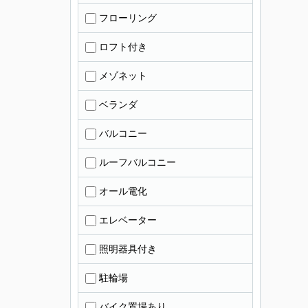
フローリング
ロフト付き
メゾネット
ベランダ
バルコニー
ルーフバルコニー
オール電化
エレベーター
照明器具付き
駐輪場
バイク置場あり