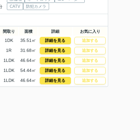
分
CATV
防犯カメラ
間取り
面積
詳細
お気に入り
1DK
35.51㎡
詳細を見る
追加する
1R
31.68㎡
詳細を見る
追加する
1LDK
46.64㎡
詳細を見る
追加する
1LDK
54.44㎡
詳細を見る
追加する
1LDK
46.64㎡
詳細を見る
追加する