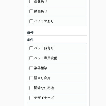
画像あり
動画あり
パノラマあり
条件
条件
ペット飼育可
ペット専用設備
楽器相談
陽当り良好
閑静な住宅地
デザイナーズ