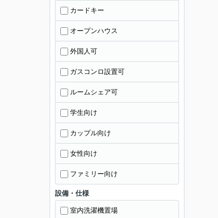
カードキー
オープンハウス
外国人可
ガスコンロ設置可
ルームシェア可
学生向け
カップル向け
女性向け
ファミリー向け
設備・仕様
室内洗濯機置場