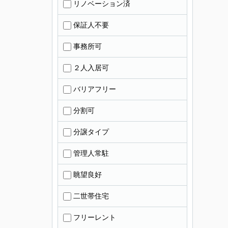
リノベーション済
保証人不要
事務所可
２人入居可
バリアフリー
分割可
分譲タイプ
管理人常駐
眺望良好
二世帯住宅
フリーレント