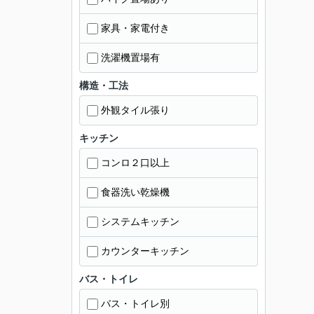
家具・家電付き
洗濯機置場有
構造・工法
外観タイル張り
キッチン
コンロ２口以上
食器洗い乾燥機
システムキッチン
カウンターキッチン
バス・トイレ
バス・トイレ別