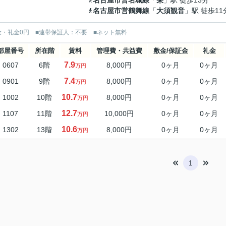
名古屋市営名城線
「
栄
」駅 徒歩13分
名古屋市営鶴舞線
「
大須観音
」駅 徒歩11
金・礼金0円 ■連帯保証人：不要 ■ネット無料
部屋番号
所在階
賃料
管理費・共益費
敷金/保証金
礼金
7.9
0607
6階
8,000円
0ヶ月
0ヶ月
万円
7.4
0901
9階
8,000円
0ヶ月
0ヶ月
万円
10.7
1002
10階
8,000円
0ヶ月
0ヶ月
万円
12.7
1107
11階
10,000円
0ヶ月
0ヶ月
万円
10.6
1302
13階
8,000円
0ヶ月
0ヶ月
万円
1