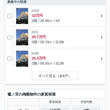
募集中の部屋
0209
12万円
2階 / 26.66㎡ / 1K
0211
20.7万円
2階 / 50.19㎡ / 2LDK
0309
22.3万円
3階 / 50.55㎡ / 2LDK
すべて見る（全8戸）
鷺ノ宮の掲載物件の家賃相場
家賃相場
空室件数