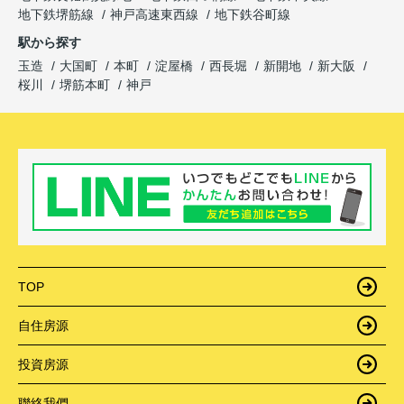
地下鉄堺筋線
神戸高速東西線
地下鉄谷町線
駅から探す
玉造
大国町
本町
淀屋橋
西長堀
新開地
新大阪
桜川
堺筋本町
神戸
TOP
自住房源
投資房源
聯絡我們