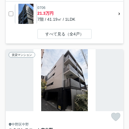
0706
21.3万円
7階 / 41.19㎡ / 1LDK
すべて見る（全4戸）
賃貸マンション
中野区中野