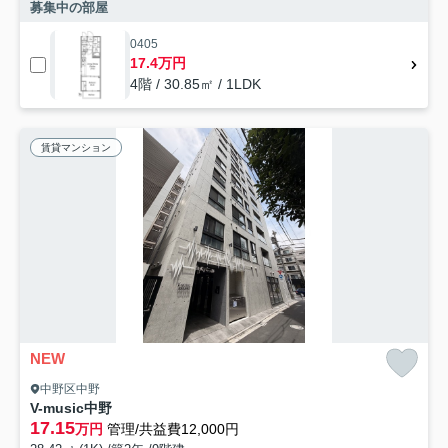
募集中の部屋
0405
17.4万円
4階 / 30.85㎡ / 1LDK
賃貸マンション
NEW
中野区中野
V-music中野
17.15
万円
管理/共益費12,000円