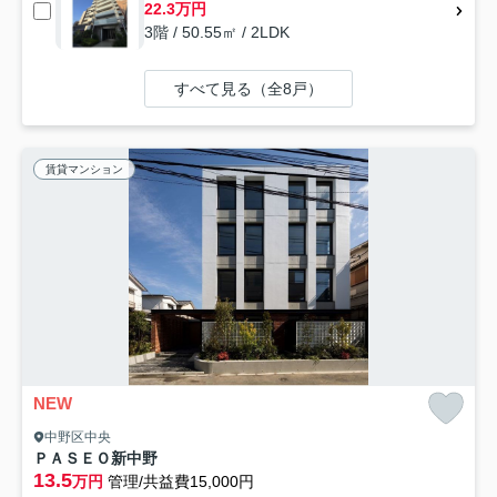
22.3万円
3階 / 50.55㎡ / 2LDK
すべて見る（全8戸）
賃貸マンション
NEW
中野区中央
ＰＡＳＥＯ新中野
13.5
万円
管理/共益費15,000円