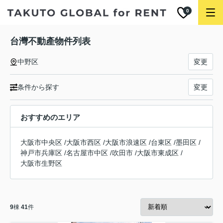
0
台灣不動產物件列表
中野区
変更
条件から探す
変更
おすすめのエリア
大阪市中央区
/
大阪市西区
/
大阪市浪速区
/
台東区
/
墨田区
/
神戸市兵庫区
/
名古屋市中区
/
吹田市
/
大阪市東成区
/
大阪市生野区
9
棟
41
件