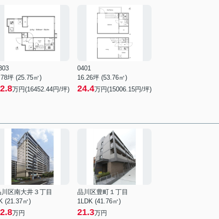
303
0401
.78坪 (25.75㎡)
16.26坪 (53.76㎡)
2.8
24.4
万円(16452.44円/坪)
万円(15006.15円/坪)
品川区南大井３丁目
品川区豊町１丁目
K (21.37㎡)
1LDK (41.76㎡)
2.8
21.3
万円
万円