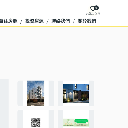
0
お気に入り
自住房源
投資房源
聯絡我們
關於我們