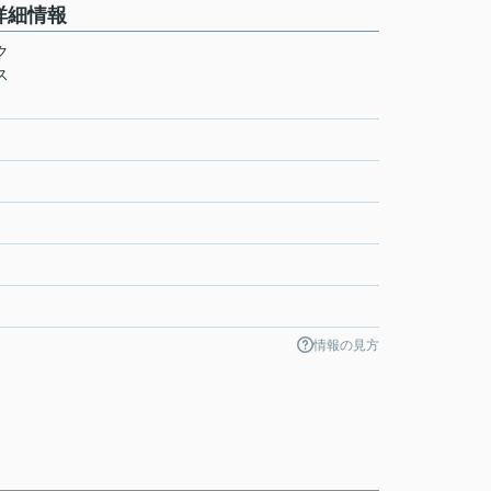
詳細情報
ク
ス
情報の見方