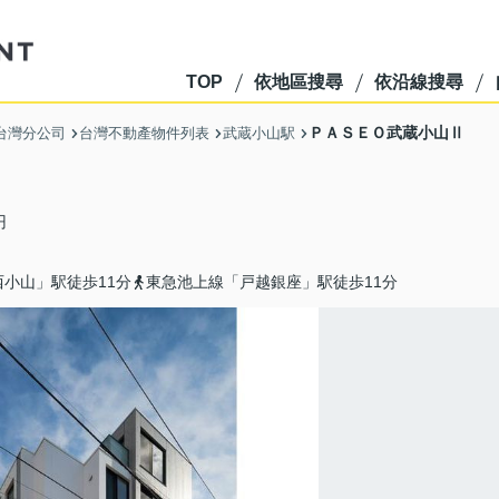
TOP
依地區搜尋
依沿線搜尋
ＰＡＳＥＯ武蔵小山Ⅱ
 台灣分公司
台灣不動產物件列表
武蔵小山駅
円
小山」駅徒歩11分
東急池上線「戸越銀座」駅徒歩11分