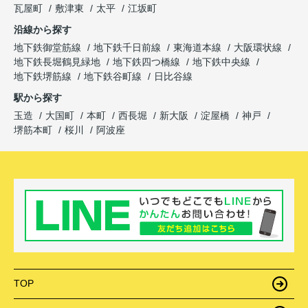
瓦屋町
敷津東
太平
江坂町
沿線から探す
地下鉄御堂筋線
地下鉄千日前線
東海道本線
大阪環状線
地下鉄長堀鶴見緑地
地下鉄四つ橋線
地下鉄中央線
地下鉄堺筋線
地下鉄谷町線
日比谷線
駅から探す
玉造
大国町
本町
西長堀
新大阪
淀屋橋
神戸
堺筋本町
桜川
阿波座
TOP