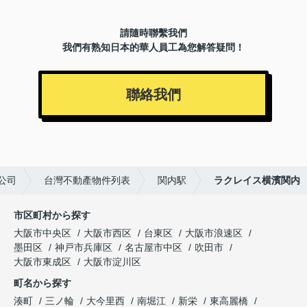
請隨時聯繫我們
我們有熟知日本的華人員工為您解答疑問！
聯絡我們
分公司
台灣不動產物件列表
関内駅
ラクレイス横濱関内
市区町村から探す
大阪市中央区
大阪市西区
台東区
大阪市浪速区
墨田区
神戸市兵庫区
名古屋市中区
吹田市
大阪市東成区
大阪市淀川区
町名から探す
湊町
三ノ輪
大今里西
南堀江
新栄
東高麗橋