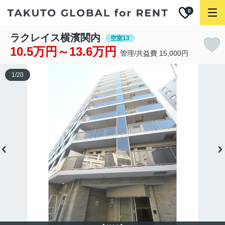
0
ラクレイス横濱関内
空室13
10.5万円～13.6万円
管理/共益費 15,000円
1
/
20