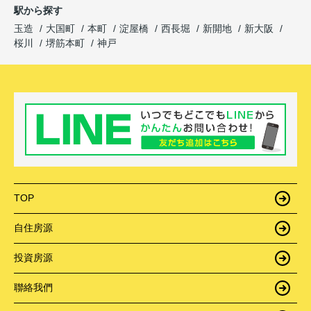
駅から探す
玉造
大国町
本町
淀屋橋
西長堀
新開地
新大阪
桜川
堺筋本町
神戸
TOP
自住房源
投資房源
聯絡我們