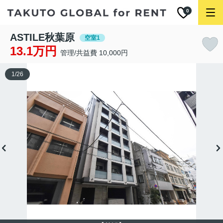
0
ASTILE秋葉原
空室1
13.1万円
管理/共益費 10,000円
1
/
26