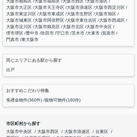
大阪市都島区
大阪市福島区
大阪市西区
大阪市港区
大阪市大正区
大阪市天王寺区
大阪市浪速区
大阪市西淀川区
大阪市東淀川区
大阪市東成区
大阪市生野区
大阪市旭区
大阪市城東区
大阪市阿倍野区
大阪市東住吉区
大阪市西成区
大阪市淀川区
大阪市鶴見区
大阪市北区
大阪市中央区
堺市堺区
豊中市
吹田市
守口市
茨木市
大東市
箕面市
門真市
東大阪市
同じエリアにある駅から探す
出戸
おすすめこだわり特集
免禮金物件(360件)
寵物可物件(180件)
市区町村から探す
大阪市中央区
大阪市西区
大阪市浪速区
台東区