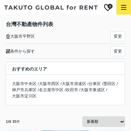
0
台灣不動產物件列表
大阪市平野区
変更
条件から探す
変更
おすすめのエリア
大阪市中央区
/
大阪市西区
/
大阪市浪速区
/
台東区
/
墨田区
/
神戸市兵庫区
/
名古屋市中区
/
吹田市
/
大阪市東成区
/
大阪市淀川区
1
棟
35
件