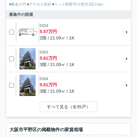
■敷金０円 ■アクセス良好 ■ペット飼育可(小型犬1匹のみ)
募集中の部屋
0204
5.57万円
2階 / 21.09㎡ / 1K
0303
5.61万円
3階 / 21.09㎡ / 1K
0304
5.61万円
3階 / 21.09㎡ / 1K
すべて見る（全35戸）
大阪市平野区の掲載物件の家賃相場