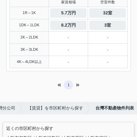
家賃相場
空室件数
5.7万円
32室
1R～1K
8.2万円
3室
1DK～1LDK
-
-
2K～2LDK
-
-
3K～3LDK
-
-
4K～4LDK以上
1
台灣分公司
【賃貸】を市区町村から探す
台灣不動產物件列表
近くの市区町村から探す