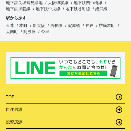
地下鉄長堀鶴見緑地
大阪環状線
地下鉄四つ橋線
地下鉄堺筋線
地下鉄中央線
地下鉄谷町線
総武線
駅から探す
玉造
本町
新大阪
西長堀
淀屋橋
神戸
堺筋本町
大国町
阿波座
今里
TOP
自住房源
投資房源