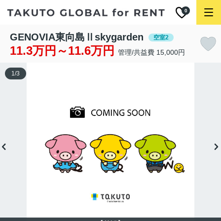
0
GENOVIA東向島Ⅱskygarden
空室2
11.3万円～11.6万円
管理/共益費 15,000円
1
/
3