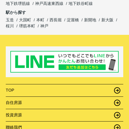
地下鉄堺筋線
神戸高速東西線
地下鉄谷町線
駅から探す
玉造
大国町
本町
西長堀
淀屋橋
新開地
新大阪
桜川
堺筋本町
神戸
TOP
自住房源
投資房源
聯絡我們