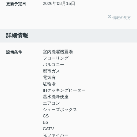
2026年08月15日
更新予定日
情報の見方
詳細情報
室内洗濯機置場
設備条件
フローリング
バルコニー
都市ガス
電気有
駐輪場
IHクッキングヒーター
温水洗浄便座
エアコン
シューズボックス
CS
BS
CATV
光ファイバー