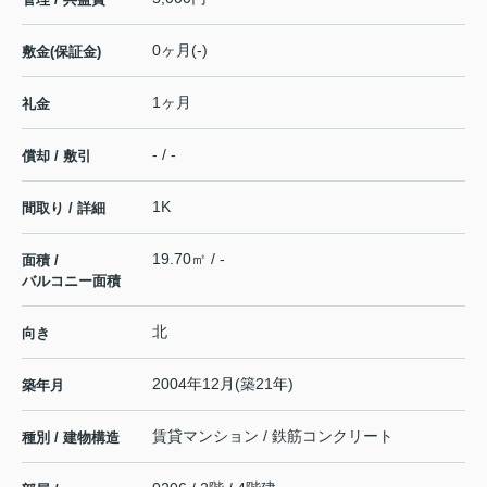
0ヶ月(-)
敷金(保証金)
1ヶ月
礼金
- / -
償却 / 敷引
1K
間取り / 詳細
19.70㎡ / -
面積 /
バルコニー面積
北
向き
2004年12月(築21年)
築年月
賃貸マンション / 鉄筋コンクリート
種別 / 建物構造