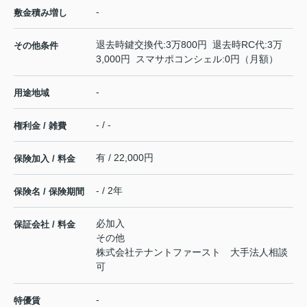
-
敷金積み増し
退去時鍵交換代:3万800円 退去時RC代:3万
その他条件
3,000円 スマサポコンシェル:0円（月額）
-
用途地域
- / -
権利金 / 雑費
有 / 22,000円
保険加入 / 料金
- / 2年
保険名 / 保険期間
必加入
保証会社 / 料金
その他
株式会社テナントファースト 大手法人相談
可
-
特優賃