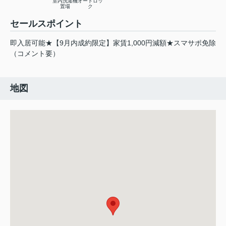
室内洗濯機
オートロッ
置場
ク
セールスポイント
即入居可能★【9月内成約限定】家賃1,000円減額★スマサポ免除
（コメント要）
地図