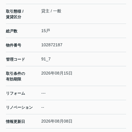
貸主 / 一般
取引態様 /
賃貸区分
15戸
総戸数
102872187
物件番号
91_7
管理コード
2026年08月15日
取引条件の
有効期限
---
リフォーム
--
リノベーション
2026年08月08日
情報更新日