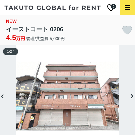
0
NEW
イーストコート 0206
4.5
万円
管理/共益費 5,000円
1
/
27