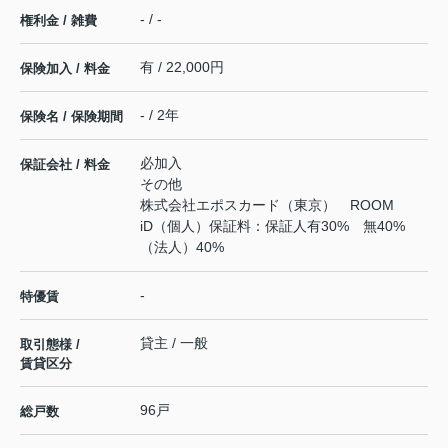
- / -
権利金 / 雑費
有 / 22,000円
保険加入 / 料金
- / 2年
保険名 / 保険期間
必加入
保証会社 / 料金
その他
株式会社エポスカード（東京） ROOM
iD（個人）保証料：保証人有30% 無40%
（法人）40%
-
特優賃
貸主 / 一般
取引態様 /
賃貸区分
96戸
総戸数