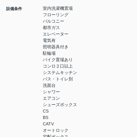
室内洗濯機置場
設備条件
フローリング
バルコニー
都市ガス
エレベーター
電気有
照明器具付き
駐輪場
バイク置場あり
コンロ２口以上
システムキッチン
バス・トイレ別
洗面台
シャワー
エアコン
シューズボックス
CS
BS
CATV
オートロック
宅配ボックス