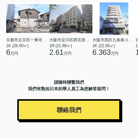
京都市左京区一乗寺北大丸町
大阪市淀川区西宮原３丁目
大阪市西区九条南３丁目
1K (26.00㎡)
1R (21.88㎡)
1K (22.05㎡)
1
6
2.61
6.363
万円
万円
万円
請隨時聯繫我們
我們有熟知日本的華人員工為您解答疑問！
聯絡我們