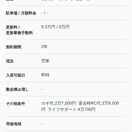
- / -
駐車場 / 月額料金
9.3万円 / 0万円
更新料 /
更新事務手数料
2年
契約期間
空家
現況
即時
入居可能日
-
敷金積み増し
カギ代:2万7,500円 退去時RC代:3万8,500
その他条件
円 ライフサポート:4万700円
-
用途地域