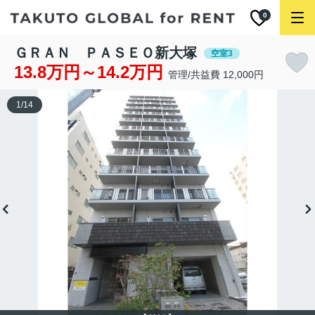
0
ＧＲＡＮ ＰＡＳＥＯ新大塚
空室3
13.8万円～14.2万円
管理/共益費 12,000円
1
/
14