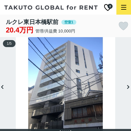
0
ルクレ東日本橋駅前
空室1
20.4万円
管理/共益費 10,000円
1
/
5