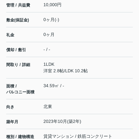
10,000円
管理 / 共益費
0ヶ月(-)
敷金(保証金)
0ヶ月
礼金
- / -
償却 / 敷引
1LDK
間取り / 詳細
洋室 2.8帖
/
LDK 10.2帖
34.59㎡ / -
面積 /
バルコニー面積
北東
向き
2023年10月(築2年)
築年月
賃貸マンション / 鉄筋コンクリート
種別 / 建物構造