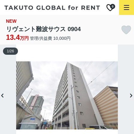
0
NEW
リヴェント難波サウス 0904
13.4
万円
管理/共益費 10,000円
1
/
26