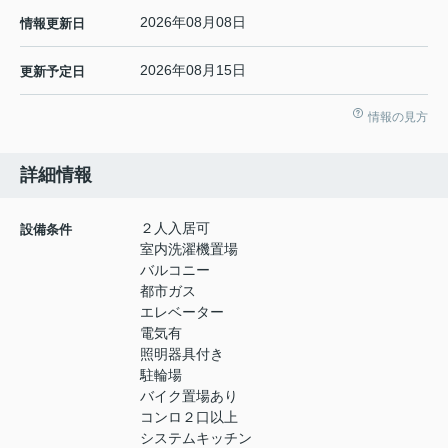
2026年08月08日
情報更新日
2026年08月15日
更新予定日
情報の見方
詳細情報
２人入居可
設備条件
室内洗濯機置場
バルコニー
都市ガス
エレベーター
電気有
照明器具付き
駐輪場
バイク置場あり
コンロ２口以上
システムキッチン