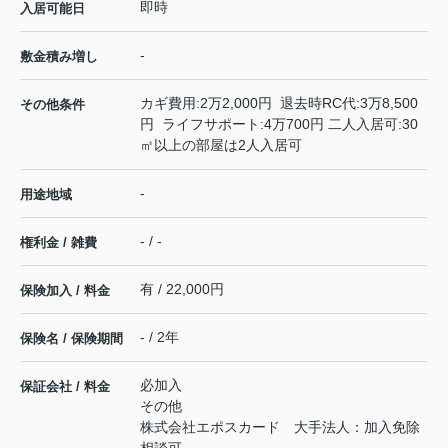
即時
入居可能日
-
敷金積み増し
カギ費用:2万2,000円 退去時RC代:3万8,500
その他条件
円 ライフサポート:4万700円 二人入居可:30
㎡以上の部屋は2人入居可
-
用途地域
- / -
権利金 / 雑費
有 / 22,000円
保険加入 / 料金
- / 2年
保険名 / 保険期間
必加入
保証会社 / 料金
その他
株式会社エポスカード 大手法人：加入免除