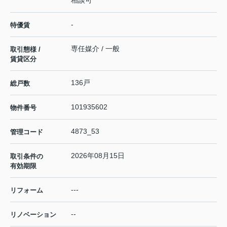
相談可
-
特優賃
専任媒介 / 一般
取引態様 /
賃貸区分
136戸
総戸数
101935602
物件番号
4873_53
管理コード
2026年08月15日
取引条件の
有効期限
---
リフォーム
--
リノベーション