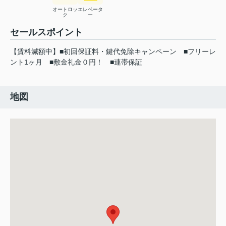
オートロッ
エレベータ
ク
ー
セールスポイント
【賃料減額中】■初回保証料・鍵代免除キャンペーン ■フリーレ
ント1ヶ月 ■敷金礼金０円！ ■連帯保証
地図