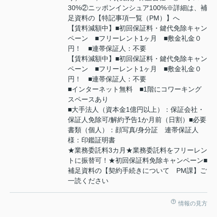
30%②ニッポンインシュア100%※詳細は、補
足資料の【特記事項一覧（PM）】へ
【賃料減額中】■初回保証料・鍵代免除キャン
ペーン ■フリーレント1ヶ月 ■敷金礼金０
円！ ■連帯保証人：不要
【賃料減額中】■初回保証料・鍵代免除キャン
ペーン ■フリーレント1ヶ月 ■敷金礼金０
円！ ■連帯保証人：不要
■インターネット無料 ■1階にコワーキング
スペースあり
■大手法人（資本金1億円以上）：保証会社・
保証人免除可/解約予告1か月前（日割）■必要
書類（個人）：顔写真/身分証 連帯保証人
様：印鑑証明書
★業務委託料3カ月★業務委託料をフリーレン
トに振替可！★初回保証料免除キャンペーン■
補足資料の【契約手続きについて PM課】ご
一読ください
情報の見方