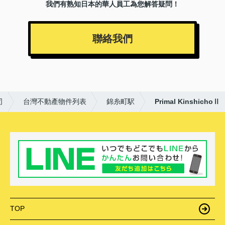
我們有熟知日本的華人員工為您解答疑問！
聯絡我們
司
台灣不動產物件列表
錦糸町駅
Primal KinshichoⅡ
TOP