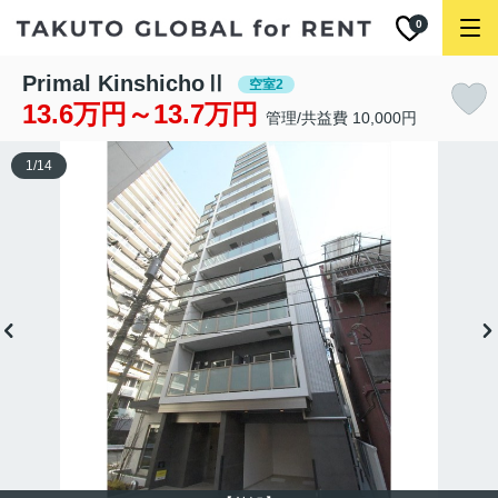
0
Primal KinshichoⅡ
空室2
13.6万円～13.7万円
管理/共益費 10,000円
1
/
14